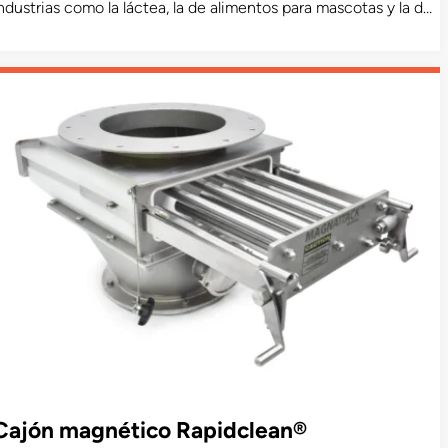
ndustrias como la láctea, la de alimentos para mascotas y la de
rocesamiento de carne. Este producto cuenta con
ertificación de aceptación del USDA y está disponible en un
odelo sanitario aprobado por el USDA Dairy.
Cajón magnético Rapidclean®