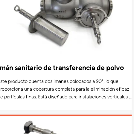
Imán sanitario de transferencia de polvo
ste producto cuenta dos imanes colocados a 90°, lo que
roporciona una cobertura completa para la eliminación eficaz
e partículas finas. Está diseñado para instalaciones verticales o
nclinadas en flujos de productos en fase diluida a presión y al
acío. Este producto lleva un certificado de aceptación del
SDA y está disponible en un modelo sanitario aceptado por el
SDA para productos lácteos.