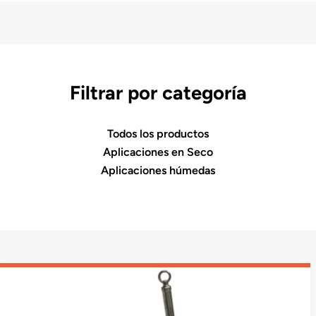
Filtrar por categoría
Todos los productos
Aplicaciones en Seco
Aplicaciones húmedas
13
results
available