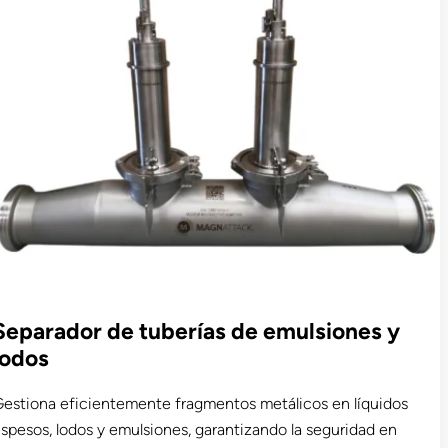
Separador de tuberías de emulsiones y
lodos
estiona eficientemente fragmentos metálicos en líquidos
spesos, lodos y emulsiones, garantizando la seguridad en