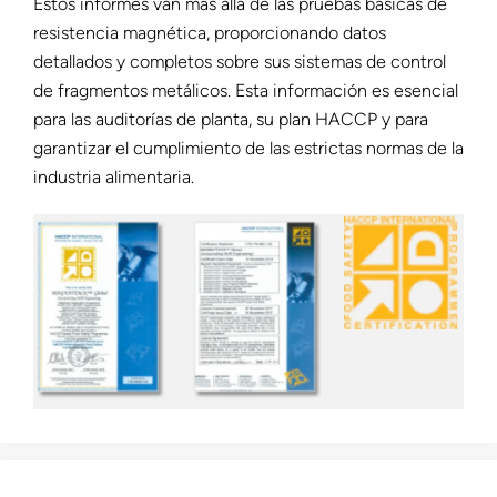
Estos informes van más allá de las pruebas básicas de
resistencia magnética, proporcionando datos
detallados y completos sobre sus sistemas de control
de fragmentos metálicos. Esta información es esencial
para las auditorías de planta, su plan HACCP y para
garantizar el cumplimiento de las estrictas normas de la
industria alimentaria.